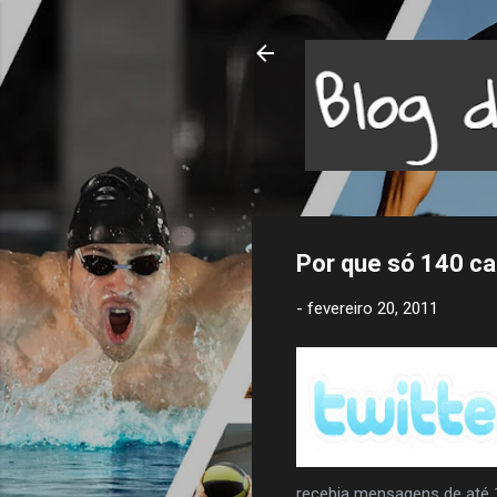
Por que só 140 ca
-
fevereiro 20, 2011
recebia mensagens de até 1