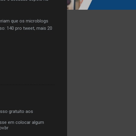
ueriam que os microblogs
o: 140 pro tweet, mais 20
sso gratuito aos
resse em colocar algum
v.br