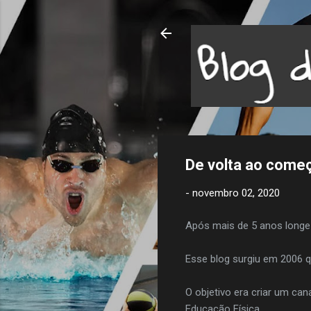
De volta ao come
-
novembro 02, 2020
Após mais de 5 anos longe 
Esse blog surgiu em 2006 
O objetivo era criar um ca
Educação Física.