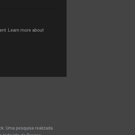
ntent .Learn more about
k. Uma pesquisa realizada