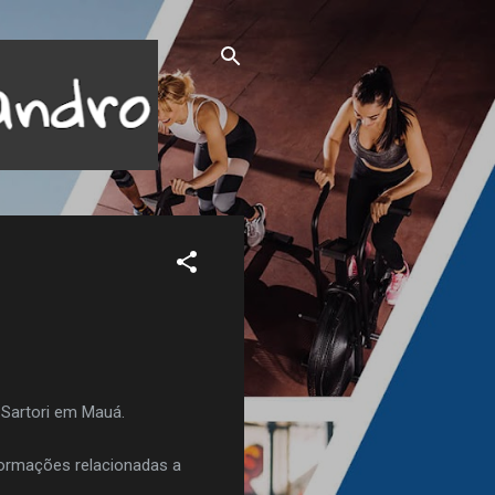
 Sartori em Mauá.
formações relacionadas a