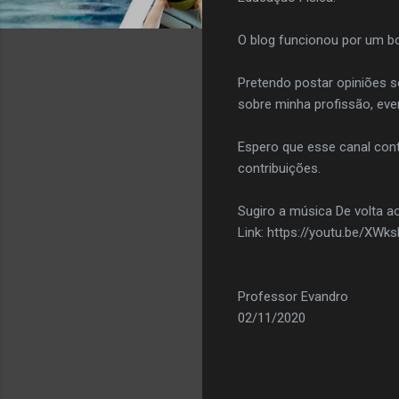
O blog funcionou por um bo
Pretendo postar opiniões so
sobre minha profissão, even
Espero que esse canal cont
contribuições.
Sugiro a música De volta
Link: https://youtu.be/XW
Professor Evandro
02/11/2020