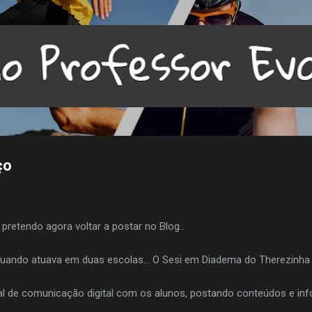
Pular para o conteúdo principal
ço
pretendo agora voltar a postar no Blog..
quando atuava em duas escolas... O Sesi em Diadema do Therezinha
nal de comunicação digital com os alunos, postando conteúdos e in