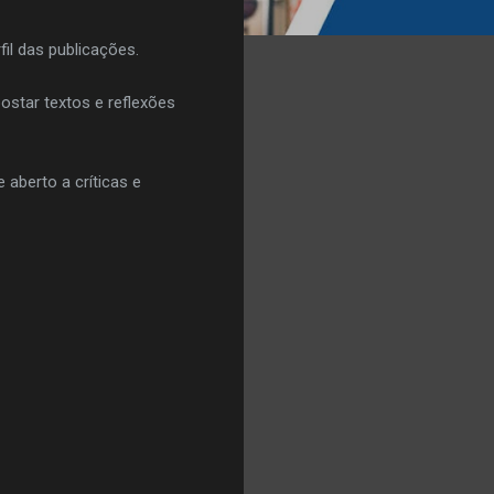
il das publicações.
postar textos e reflexões
aberto a críticas e