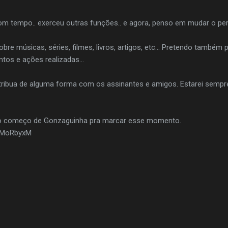
m tempo.. exerceu outras funções.. e agora, penso em mudar o perf
bre músicas, séries, filmes, livros, artigos, etc... Pretendo também 
tos e ações realizadas...
ribua de alguma forma com os assinantes e amigos. Estarei sempre 
 ao começo de Gonzaguinha pra marcar esse momento.
ksMoRbyxM