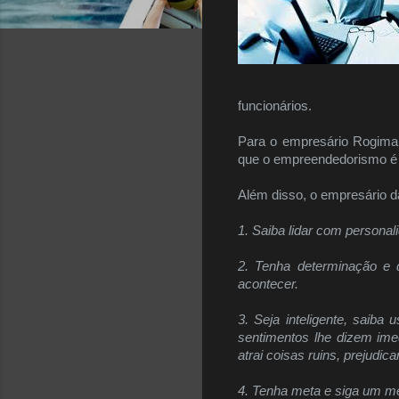
funcionários.
Para o empresário Rogimar
que o empreendedorismo é u
Além disso, o empresário d
1. Saiba lidar com persona
2. Tenha determinação e d
acontecer.
3. Seja inteligente, saib
sentimentos lhe dizem ime
atrai coisas ruins, prejudi
4. Tenha meta e siga um m