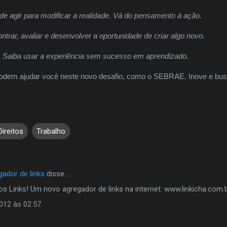
de agir para modificar a realidade. Vá do pensamento à ação.
rar, avaliar e desenvolver a oportunidade de criar algo novo.
so. Saiba usar a experiência sem sucesso em aprendizado.
podem ajudar você neste novo desafio, como o SEBRAE. Inove e bu
ireitos
Trabalho
gador de links
disse…
os Links! Um novo agregador de links na internet: www.linkicha.com.
2012 às 02:57