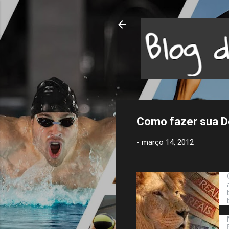
Como fazer sua D
-
março 14, 2012