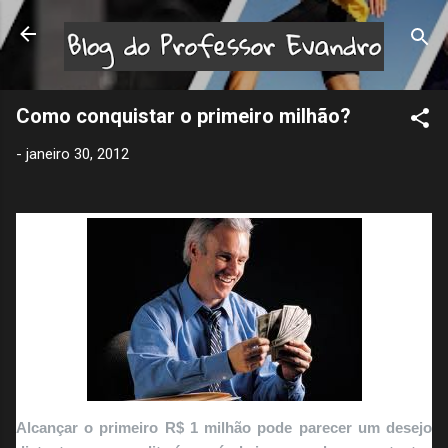
Pular para o conteúdo principal
Como conquistar o primeiro milhão?
-
janeiro 30, 2012
Alcançar o primeiro R$ 1 milhão pode parecer um desejo