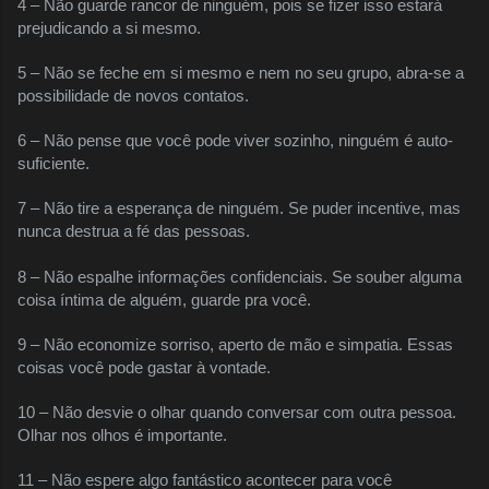
4 – Não guarde rancor de ninguém, pois se fizer isso estará
prejudicando a si mesmo.
5 – Não se feche em si mesmo e nem no seu grupo, abra-se a
possibilidade de novos contatos.
6 – Não pense que você pode viver sozinho, ninguém é auto-
suficiente.
7 – Não tire a esperança de ninguém. Se puder incentive, mas
nunca destrua a fé das pessoas.
8 – Não espalhe informações confidenciais. Se souber alguma
coisa íntima de alguém, guarde pra você.
9 – Não economize sorriso, aperto de mão e simpatia. Essas
coisas você pode gastar à vontade.
10 – Não desvie o olhar quando conversar com outra pessoa.
Olhar nos olhos é importante.
11 – Não espere algo fantástico acontecer para você