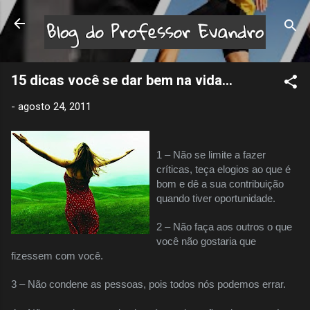
Pular para o conteúdo principal
15 dicas você se dar bem na vida...
-
agosto 24, 2011
1 – Não se limite a fazer
críticas, teça elogios ao que é
bom e dê a sua contribuição
quando tiver oportunidade.
2 – Não faça aos outros o que
você não gostaria que
fizessem com você.
3 – Não condene as pessoas, pois todos nós podemos errar.