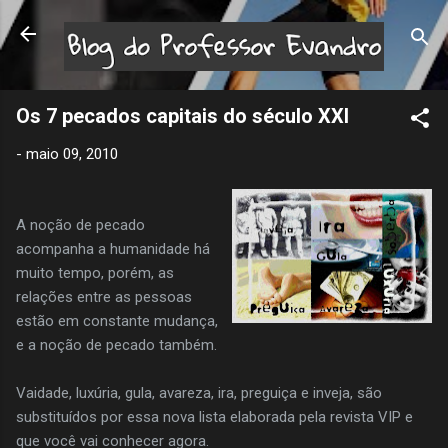
Pular para o conteúdo principal
Os 7 pecados capitais do século XXI
-
maio 09, 2010
A noção de pecado
acompanha a humanidade há
muito tempo, porém, as
relações entre as pessoas
estão em constante mudança,
e a noção de pecado também.
Vaidade, luxúria, gula, avareza, ira, preguiça e inveja, são
substituídos por essa nova lista elaborada pela revista VIP e
que você vai conhecer agora.