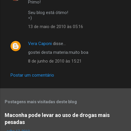
Primo!
Seu blog está ótimo!
=)
13 de maio de 2010 às 05:16
Vera Caponi
disse…
gostei desta materia.muito boa
8 de junho de 2010 às 15:21
Postar um comentário
Postagens mais visitadas deste blog
Maconha pode levar ao uso de drogas mais
pesadas
-
julho 17, 2010