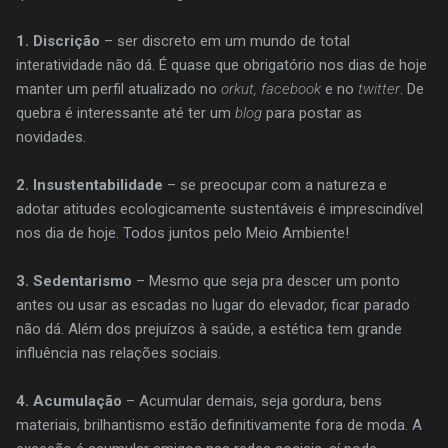
1. Discrição
– ser discreto em um mundo de total
interatividade não dá. É quase que obrigatório nos dias de hoje
manter um perfil atualizado no
orkut, facebook
e no
twitter
. De
quebra é interessante até ter um
blog
para postar as
novidades.
2. Insustentabilidade
– se preocupar com a natureza e
adotar atitudes ecologicamente sustentáveis é imprescindível
nos dia de hoje. Todos juntos pelo Meio Ambiente!
3. Sedentarismo
– Mesmo que seja pra descer um ponto
antes ou usar as escadas no lugar do elevador, ficar parado
não dá. Além dos prejuízos à saúde, a estética tem grande
influência nas relações sociais.
4. Acumulação
– Acumular demais, seja gordura, bens
materiais, brilhantismo estão definitivamente fora de moda. A