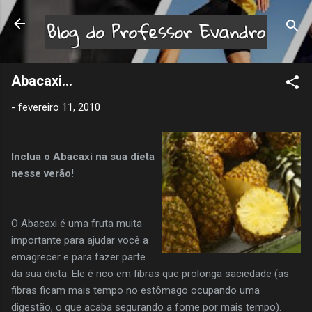
Pular para o conteúdo principal
Abacaxi...
-
fevereiro 11, 2010
Inclua o Abacaxi na sua dieta
nesse verão!
O Abacaxi é uma fruta muita
importante para ajudar você a
emagrecer e para fazer parte
da sua dieta. Ele é rico em fibras que prolonga saciedade (as
fibras ficam mais tempo no estômago ocupando uma
digestão, o que acaba segurando a fome por mais tempo).