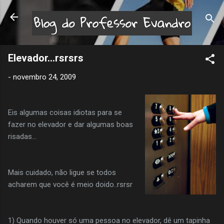
Pular para o conteúdo principal
Elevador...rsrsrs
-
novembro 24, 2009
Eis algumas coisas idiotas para se
fazer no elevador e dar algumas boas
risadas...
Mais cuidado, não ligue se todos
acharem que você é meio doido..rsrsr
1) Quando houver só uma pessoa no elevador, dê um tapinha