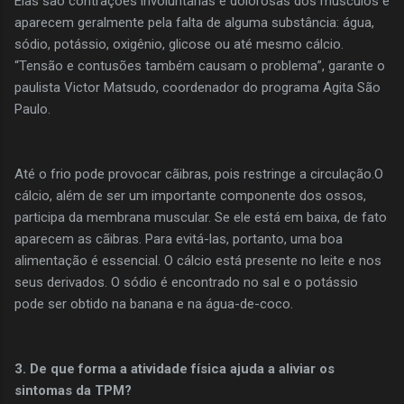
Elas são contrações involuntárias e dolorosas dos músculos e
aparecem geralmente pela falta de alguma substância: água,
sódio, potássio, oxigênio, glicose ou até mesmo cálcio.
“Tensão e contusões também causam o problema”, garante o
paulista Victor Matsudo, coordenador do programa Agita São
Paulo.
Até o frio pode provocar cãibras, pois restringe a circulação.O
cálcio, além de ser um importante componente dos ossos,
participa da membrana muscular. Se ele está em baixa, de fato
aparecem as cãibras. Para evitá-las, portanto, uma boa
alimentação é essencial. O cálcio está presente no leite e nos
seus derivados. O sódio é encontrado no sal e o potássio
pode ser obtido na banana e na água-de-coco.
3. De que forma a atividade física ajuda a aliviar os
sintomas da TPM?