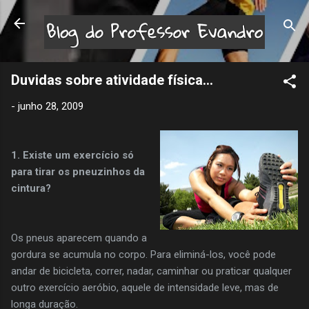
Pular para o conteúdo principal
Duvidas sobre atividade física...
-
junho 28, 2009
1. Existe um exercício só
para tirar os pneuzinhos da
cintura?
Os pneus aparecem quando a
gordura se acumula no corpo. Para eliminá-los, você pode
andar de bicicleta, correr, nadar, caminhar ou praticar qualquer
outro exercício aeróbio, aquele de intensidade leve, mas de
longa duração.