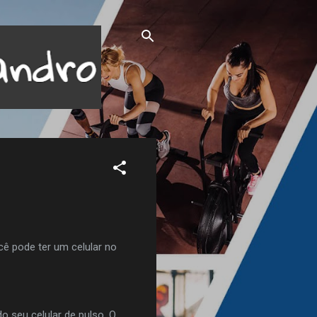
ocê pode ter um celular no
 seu celular de pulso. O