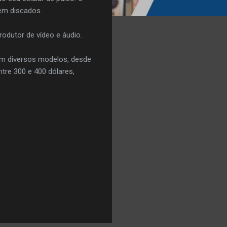
em discados.
rodutor de vídeo e áudio.
 em diversos modelos, desde
ntre 300 e 400 dólares,