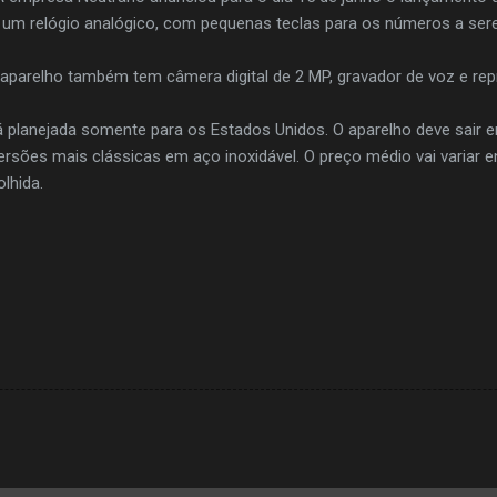
 um relógio analógico, com pequenas teclas para os números a ser
o aparelho também tem câmera digital de 2 MP, gravador de voz e rep
á planejada somente para os Estados Unidos. O aparelho deve sair
ersões mais clássicas em aço inoxidável. O preço médio vai variar e
lhida.