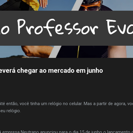
Pular para o conteúdo principal
deverá chegar ao mercado em junho
Até então, você tinha um relógio no celular. Mas a partir de agora, v
seu relógio.
A empresa Neutrano anunciou para o dia 15 de junho o lançamento do