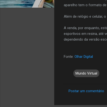
aparelho tem o formato de
Além de relógio e celular, 
A venda, por enquanto, est
esportivos em resina, até v
dependendo da versão esco
Fonte:
Olhar Digital
Mundo Virtual
Postar um comentário
C
o